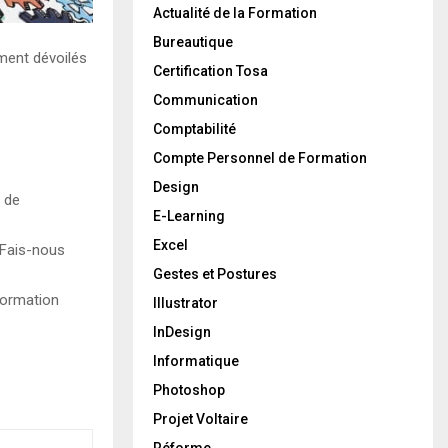
Actualité de la Formation
Bureautique
ement dévoilés
Certification Tosa
Communication
Comptabilité
Compte Personnel de Formation
Design
e de
E-Learning
Excel
 Fais-nous
Gestes et Postures
Formation
Illustrator
InDesign
Informatique
Photoshop
Projet Voltaire
Réforme