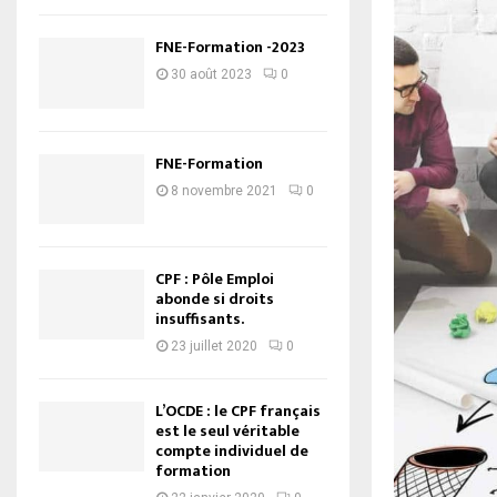
FNE-Formation -2023
30 août 2023
0
FNE-Formation
8 novembre 2021
0
CPF : Pôle Emploi
abonde si droits
insuffisants.
23 juillet 2020
0
L’OCDE : le CPF français
est le seul véritable
compte individuel de
formation