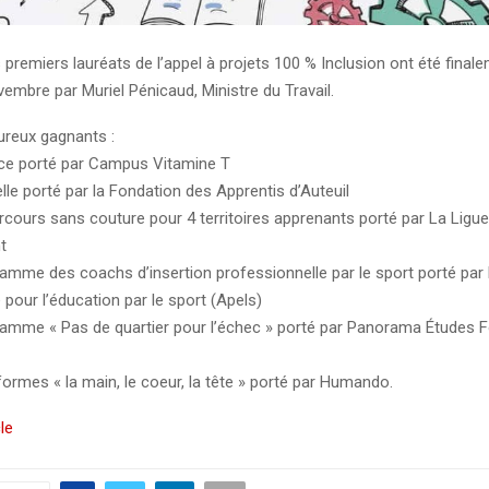
remiers lauréats de l’appel à projets 100 % Inclusion ont été final
embre par Muriel Pénicaud, Ministre du Travail.
eureux gagnants :
ce porté par Campus Vitamine T
elle porté par la Fondation des Apprentis d’Auteuil
rcours sans couture pour 4 territoires apprenants porté par La Ligu
t
ramme des coachs d’insertion professionnelle par le sport porté par
e pour l’éducation par le sport (Apels)
ramme « Pas de quartier pour l’échec » porté par Panorama Études 
formes « la main, le coeur, la tête » porté par Humando.
cle