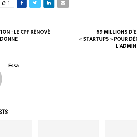
1
ON : LE CPF RÉNOVÉ
69 MILLIONS D’
 DONNE
« STARTUPS » POUR DÉ
L’ADMIN
Essa
STS