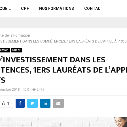
CUEIL
CPF
NOS FORMATIONS
CONTACT
ité de la Formation
ESTISSEMENT DANS LES COMPÉTENCES, 1ERS LAURÉATS DE L’APPEL À PROJ
rmation
Slider
’INVESTISSEMENT DANS LES
ENCES, 1ERS LAURÉATS DE L’APP
TS
vembre 2018
0
2479
1