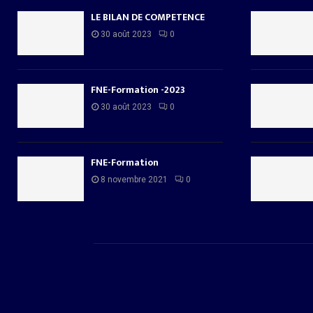
LE BILAN DE COMPETENCE
30 août 2023
0
FNE-Formation -2023
30 août 2023
0
FNE-Formation
8 novembre 2021
0