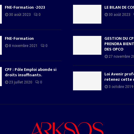
FNE-Formation -2023
LE BILAN DE C
30 août 2023
0
30 août 2023
FNE-Formation
GESTION DU CPF
PRENDRA BIENT
8 novembre 2021
0
DES OPCO
27 novembre 2
CPF : Pôle Emploi abonde si
Loi Avenir prof
droits insuffisants.
retenez cette 
23 juillet 2020
0
3 octobre 2019