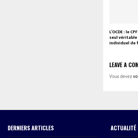
L’OCDE : le CPF
seul véritabl
individuel de
LEAVE A CO
Vous devez
vo
DERNIERS ARTICLES
ACTUALITÉ