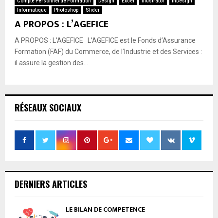
Compte Personnel de Formation
Design
Excel
Illustrator
InDesign
Informatique
Photoshop
Slider
A PROPOS : L’AGEFICE
A PROPOS : L’AGEFICE L’AGEFICE est le Fonds d’Assurance
Formation (FAF) du Commerce, de l’Industrie et des Services :
il assure la gestion des...
RÉSEAUX SOCIAUX
DERNIERS ARTICLES
LE BILAN DE COMPETENCE