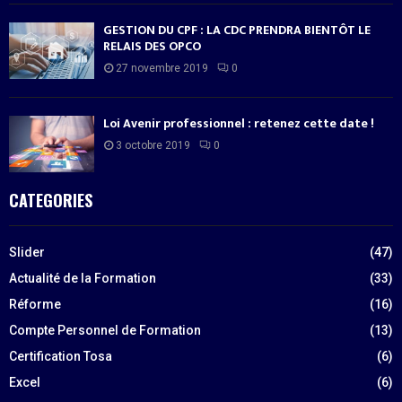
GESTION DU CPF : LA CDC PRENDRA BIENTÔT LE
RELAIS DES OPCO
27 novembre 2019
0
Loi Avenir professionnel : retenez cette date !
3 octobre 2019
0
CATEGORIES
Slider
(47)
Actualité de la Formation
(33)
Réforme
(16)
Compte Personnel de Formation
(13)
Certification Tosa
(6)
Excel
(6)