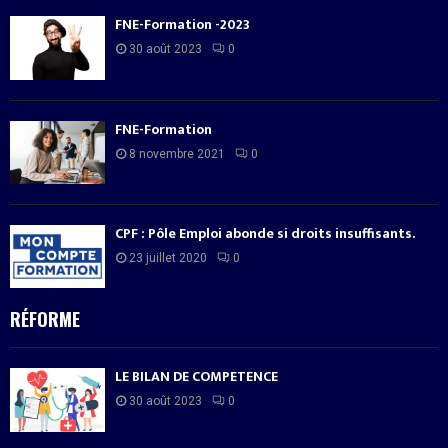
FNE-Formation -2023
30 août 2023
0
FNE-Formation
8 novembre 2021
0
CPF : Pôle Emploi abonde si droits insuffisants.
23 juillet 2020
0
RÉFORME
LE BILAN DE COMPETENCE
30 août 2023
0