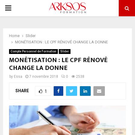
PRIMARY
MENU
Home
Slider
MONÉTISATION : LE CPF RÉNOVÉ CHANGE LA DONNE
Compte Personnel de Formation
Slider
MONÉTISATION : LE CPF RÉNOVÉ
CHANGE LA DONNE
by
Essa
7 novembre 2018
0
2538
SHARE
1