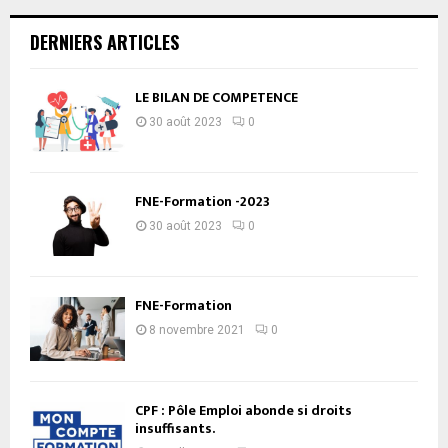
DERNIERS ARTICLES
LE BILAN DE COMPETENCE
30 août 2023
0
FNE-Formation -2023
30 août 2023
0
FNE-Formation
8 novembre 2021
0
CPF : Pôle Emploi abonde si droits
insuffisants.