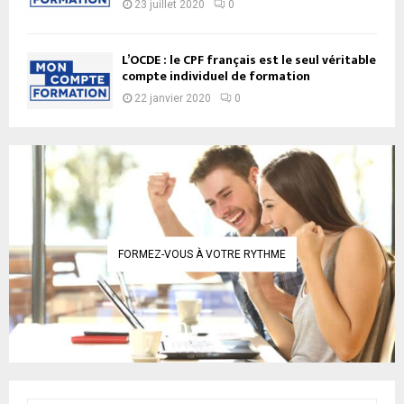
23 juillet 2020
0
L’OCDE : le CPF français est le seul véritable
compte individuel de formation
22 janvier 2020
0
FORMEZ-VOUS À VOTRE RYTHME