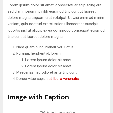
Lorem ipsum dolor sit amet, consectetuer adipiscing elit,
sed diam nonummy nibh euismod tincidunt ut laoreet
dolore magna aliquam erat volutpat. Ut wisi enim ad minim
veniam, quis nostrud exerci tation ullamcorper suscipit
lobortis nisl ut aliquip ex ea commodo consequat euismod
tincidunt ut laoreet dolore magna.
Nam quam nunc, blandit vel, luctus
Pulvinar, hendrerit id, lorem.
Lorem ipsum dolor sit amet.
Lorem ipsum dolor sit amet.
Maecenas nec odio et ante tincidunt
Donec vitae sapien
ut libero venenatis
Image with Caption
This is an image caption