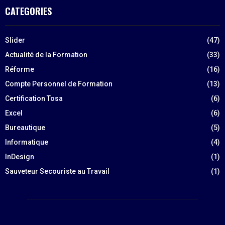
CATEGORIES
Slider
(47)
Actualité de la Formation
(33)
Réforme
(16)
Compte Personnel de Formation
(13)
Certification Tosa
(6)
Excel
(6)
Bureautique
(5)
Informatique
(4)
InDesign
(1)
Sauveteur Secouriste au Travail
(1)