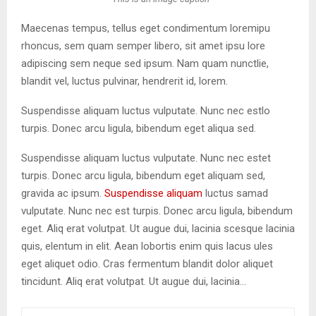
Maecenas tempus, tellus eget condimentum loremipu
rhoncus, sem quam semper libero, sit amet ipsu lore
adipiscing sem neque sed ipsum. Nam quam nunctlie,
blandit vel, luctus pulvinar, hendrerit id, lorem.
Suspendisse aliquam luctus vulputate. Nunc nec estlo
turpis. Donec arcu ligula, bibendum eget aliqua sed.
Suspendisse aliquam luctus vulputate. Nunc nec estet
turpis. Donec arcu ligula, bibendum eget aliquam sed,
gravida ac ipsum.
Suspendisse aliquam
luctus samad
vulputate. Nunc nec est turpis. Donec arcu ligula, bibendum
eget. Aliq erat volutpat. Ut augue dui, lacinia scesque lacinia
quis, elentum in elit. Aean lobortis enim quis lacus ules
eget aliquet odio. Cras fermentum blandit dolor aliquet
tincidunt. Aliq erat volutpat. Ut augue dui, lacinia…