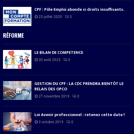
CPF : Pôle Emploi abonde si droits insuffisants.
23 juillet 2020
0
RÉFORME
LE BILAN DE COMPETENCE
30 août 2023
0
GESTION DU CPF : LA CDC PRENDRA BIENTÔT LE
RELAIS DES OPCO
27 novembre 2019
0
Loi Avenir professionnel : retenez cette date !
3 octobre 2019
0