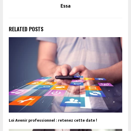
Essa
RELATED POSTS
Loi Avenir professionnel : retenez cette date !