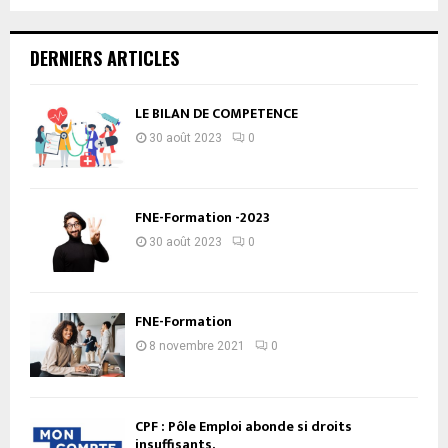
DERNIERS ARTICLES
LE BILAN DE COMPETENCE
30 août 2023
0
FNE-Formation -2023
30 août 2023
0
FNE-Formation
8 novembre 2021
0
CPF : Pôle Emploi abonde si droits
insuffisants.