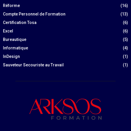
Réforme
(16)
Compte Personnel de Formation
(13)
Certification Tosa
(6)
Excel
(6)
Bureautique
(5)
Informatique
(4)
InDesign
(1)
Sauveteur Secouriste au Travail
(1)