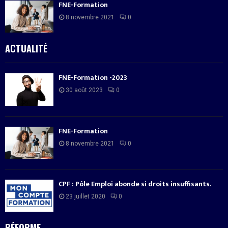
FNE-Formation
8 novembre 2021
0
ACTUALITÉ
FNE-Formation -2023
30 août 2023
0
FNE-Formation
8 novembre 2021
0
CPF : Pôle Emploi abonde si droits insuffisants.
23 juillet 2020
0
RÉFORME