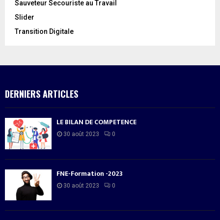
Sauveteur Secouriste au Travail
Slider
Transition Digitale
DERNIERS ARTICLES
LE BILAN DE COMPETENCE
30 août 2023
0
FNE-Formation -2023
30 août 2023
0