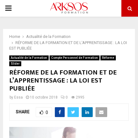
PRIMARY
MENU
Home
Actualité de la Formation
RÉFORME DE LA FORMATION ET DE L’APPRENTISSAGE : LA LOI
EST PUBLIÉE
Actualité de la Formation
Compte Personnel de Formation
Réforme
Slider
RÉFORME DE LA FORMATION ET DE
L’APPRENTISSAGE : LA LOI EST
PUBLIÉE
by
Essa
10 octobre 2018
0
2995
SHARE
0