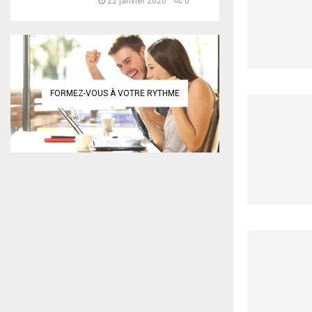
22 janvier 2020
0
FORMEZ-VOUS À VOTRE RYTHME