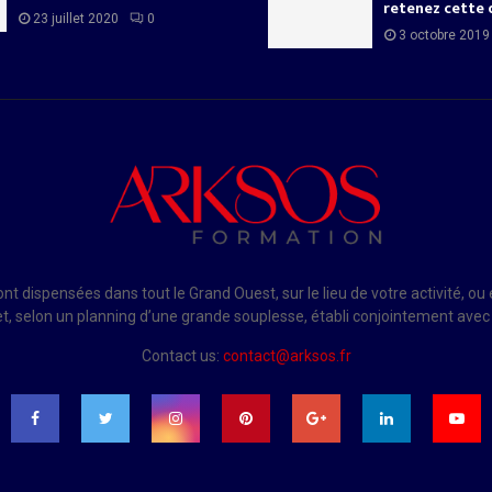
retenez cette 
23 juillet 2020
0
3 octobre 2019
t dispensées dans tout le Grand Ouest, sur le lieu de votre activité, o
t, selon un planning d’une grande souplesse, établi conjointement avec
Contact us:
contact@arksos.fr