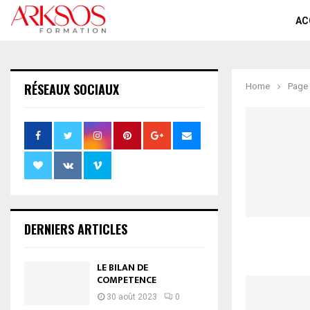
AC
RÉSEAUX SOCIAUX
Home
Page
DERNIERS ARTICLES
LE BILAN DE
COMPETENCE
30 août 2023
0