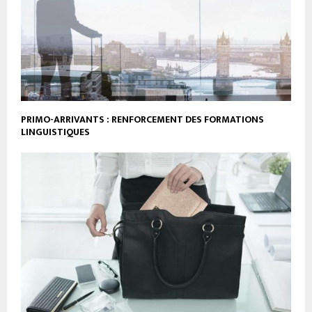
PRIMO-ARRIVANTS : RENFORCEMENT DES FORMATIONS
LINGUISTIQUES