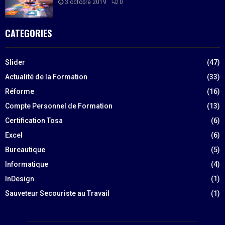
3 octobre 2019
0
CATEGORIES
Slider
(47)
Actualité de la Formation
(33)
Réforme
(16)
Compte Personnel de Formation
(13)
Certification Tosa
(6)
Excel
(6)
Bureautique
(5)
Informatique
(4)
InDesign
(1)
Sauveteur Secouriste au Travail
(1)