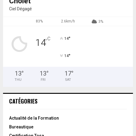
Cholet
Ciel Dégagé
83%
2.6km/h
3%
°
C
14
14
°
°
14
13
°
13
°
17
°
THU
FRI
SAT
CATÉGORIES
Actualité de la Formation
Bureautique
Certification Tosa