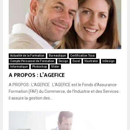
Actualité de la Formation
Bureautique
Certification Tosa
Compte Personnel de Formation
Design
Excel
Illustrator
InDesign
Informatique
Photoshop
Slider
A PROPOS : L’AGEFICE
A PROPOS : L’AGEFICE L’AGEFICE est le Fonds d’Assurance
Formation (FAF) du Commerce, de l’Industrie et des Services :
il assure la gestion des...