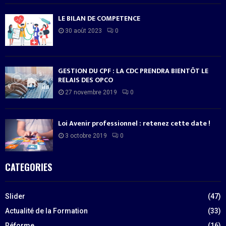
LE BILAN DE COMPETENCE
30 août 2023
0
GESTION DU CPF : LA CDC PRENDRA BIENTÔT LE
RELAIS DES OPCO
27 novembre 2019
0
Loi Avenir professionnel : retenez cette date !
3 octobre 2019
0
CATEGORIES
Slider
(47)
Actualité de la Formation
(33)
Réforme
(16)