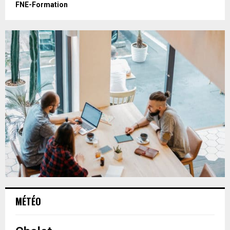
FNE-Formation
H
MÉTÉO