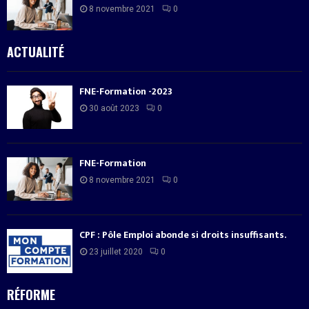
8 novembre 2021
0
ACTUALITÉ
FNE-Formation -2023
30 août 2023
0
FNE-Formation
8 novembre 2021
0
CPF : Pôle Emploi abonde si droits insuffisants.
23 juillet 2020
0
RÉFORME