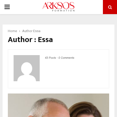
PRIMARY
MENU
Home
Author
Essa
Author :
Essa
43 Posts
-
0 Comments