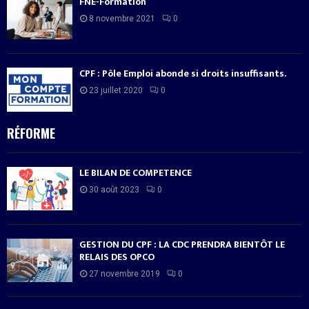
FNE-Formation
8 novembre 2021
0
CPF : Pôle Emploi abonde si droits insuffisants.
23 juillet 2020
0
RÉFORME
LE BILAN DE COMPETENCE
30 août 2023
0
GESTION DU CPF : LA CDC PRENDRA BIENTÔT LE
RELAIS DES OPCO
27 novembre 2019
0