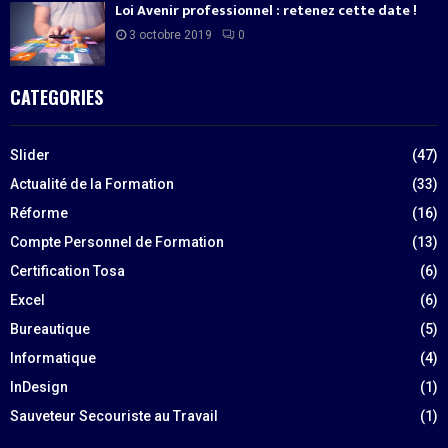
Loi Avenir professionnel : retenez cette date !
3 octobre 2019
0
CATEGORIES
Slider
(47)
Actualité de la Formation
(33)
Réforme
(16)
Compte Personnel de Formation
(13)
Certification Tosa
(6)
Excel
(6)
Bureautique
(5)
Informatique
(4)
InDesign
(1)
Sauveteur Secouriste au Travail
(1)