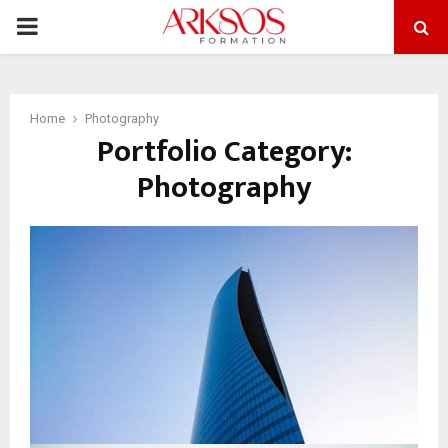
PRIMARY
MENU
Home
Photography
Portfolio Category:
Photography