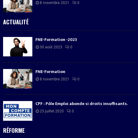
8 novembre 2021
0
ACTUALITÉ
FNE-Formation -2023
30 août 2023
0
FNE-Formation
8 novembre 2021
0
CPF : Pôle Emploi abonde si droits insuffisants.
23 juillet 2020
0
RÉFORME