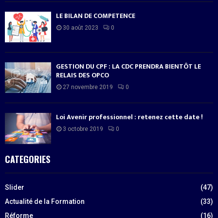
LE BILAN DE COMPETENCE
30 août 2023
0
GESTION DU CPF : LA CDC PRENDRA BIENTÔT LE
RELAIS DES OPCO
27 novembre 2019
0
Loi Avenir professionnel : retenez cette date !
3 octobre 2019
0
CATEGORIES
Slider
(47)
Actualité de la Formation
(33)
Réforme
(16)