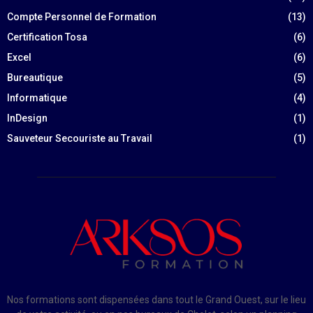
Compte Personnel de Formation
(13)
Certification Tosa
(6)
Excel
(6)
Bureautique
(5)
Informatique
(4)
InDesign
(1)
Sauveteur Secouriste au Travail
(1)
Nos formations sont dispensées dans tout le Grand Ouest, sur le lieu