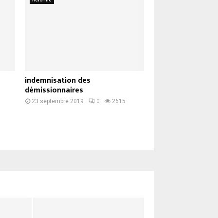
indemnisation des
démissionnaires
23 septembre 2019
0
2615