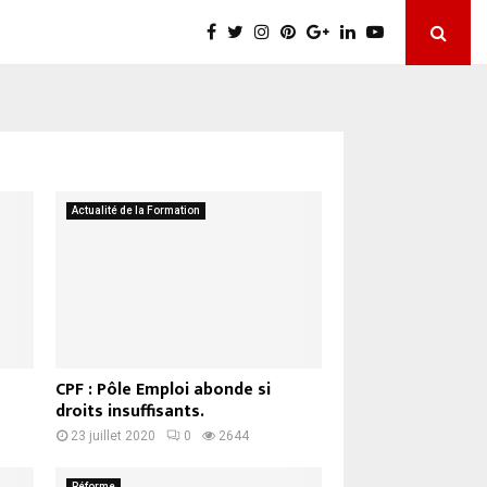
Actualité de la Formation
CPF : Pôle Emploi abonde si
droits insuffisants.
23 juillet 2020
0
2644
Réforme