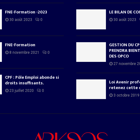
FNE-Formation -2023
LE BILAN DE C
30 août 2023
0
30 août 2023
FNE-Formation
GESTION DU CPF
PRENDRA BIENT
8 novembre 2021
0
DES OPCO
27 novembre 2
CPF : Pôle Emploi abonde si
Loi Avenir prof
droits insuffisants.
retenez cette 
23 juillet 2020
0
3 octobre 2019