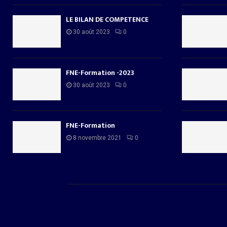
LE BILAN DE COMPETENCE
30 août 2023
0
FNE-Formation -2023
30 août 2023
0
FNE-Formation
8 novembre 2021
0